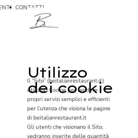
ENTI
CONTATTI
Utilizzo
Il “Sito” (beitalianrestaurant.it)
dei cookie
utilizza i Cookie per rendere i
propri servizi semplici e efficienti
per l’utenza che visiona le pagine
di beitalianrestaurant.it
Gli utenti che visionano il Sito,
vedranno inserite delle quantità